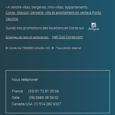
-
A vendre villas, bergeries, mini-villas, appartements :
Corse : Maison, bergerie, villa et apprtement en vente à Porto
Vecchio
Suivez nos promotions des locations en Corse sur
Heli Sud Corse.com
Echanges de liens et partenariats
:
© Corsevilla 7300395 CANADA INC. ® - Tous droits réservé
Nous téléphoner
France (33) 01 72 81 35 04
Italie (39) 0689 38 58 02
Canada/USA (1) 514 282 9327