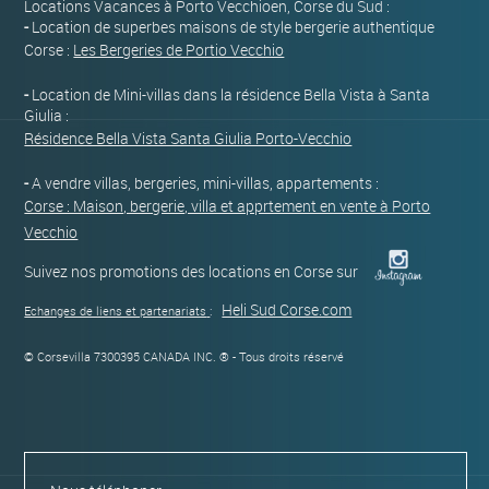
Locations Vacances à Porto Vecchioen, Corse du Sud :
-
Location de superbes maisons de style bergerie authentique
Corse :
Les Bergeries de Portio Vecchio
-
Location de Mini-villas dans la résidence Bella Vista à Santa
Giulia :
Résidence Bella Vista Santa Giulia Porto-Vecchio
-
A vendre villas, bergeries, mini-villas, appartements :
Corse : Maison, bergerie, villa et apprtement en vente à Porto
Vecchio
Suivez nos promotions des locations en Corse sur
Heli Sud Corse.com
Echanges de liens et partenariats
:
© Corsevilla 7300395 CANADA INC. ® - Tous droits réservé